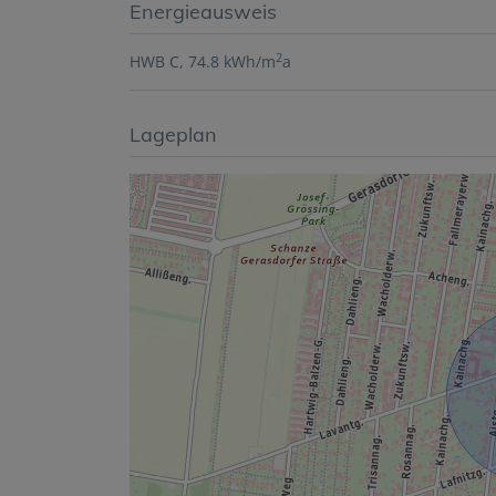
Energieausweis
2
HWB
C, 74.8 kWh/m
a
Lageplan