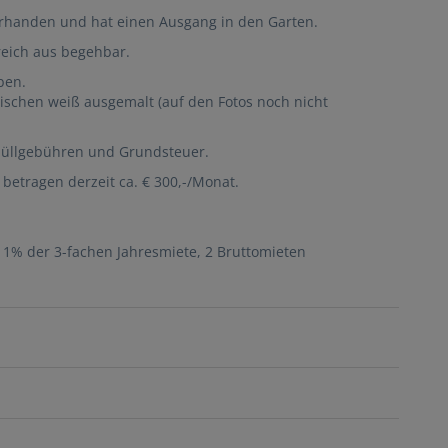
vorhanden und hat einen Ausgang in den Garten.
reich aus begehbar.
ben.
chen weiß ausgemalt (auf den Fotos noch nicht
 Müllgebühren und Grundsteuer.
betragen derzeit ca. € 300,-/Monat.
 1% der 3-fachen Jahresmiete, 2 Bruttomieten