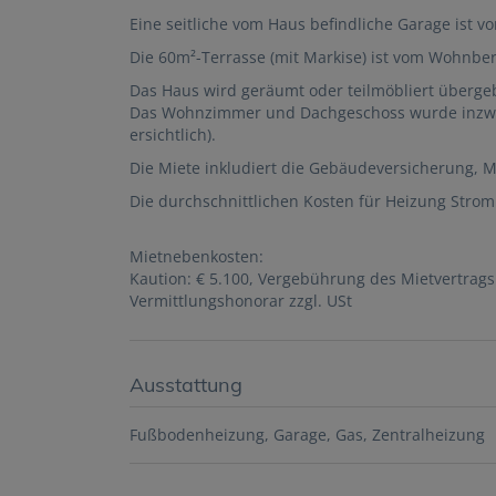
Eine seitliche vom Haus befindliche Garage ist 
Die 60m²-Terrasse (mit Markise) ist vom Wohnbe
Das Haus wird geräumt oder teilmöbliert überge
Das Wohnzimmer und Dachgeschoss wurde inzwis
ersichtlich).
Die Miete inkludiert die Gebäudeversicherung,
Die durchschnittlichen Kosten für Heizung Strom 
Mietnebenkosten:
Kaution: € 5.100, Vergebührung des Mietvertrags
Vermittlungshonorar zzgl. USt
Ausstattung
Fußbodenheizung
Garage
Gas
Zentralheizung